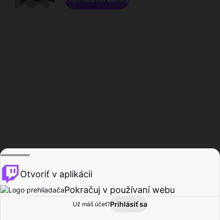
Otvoriť v aplikácii
Pokračuj v používaní webu
Prihlásiť sa
Už máš účet?
Domov
Prehľadávať
Aktivita
Profil