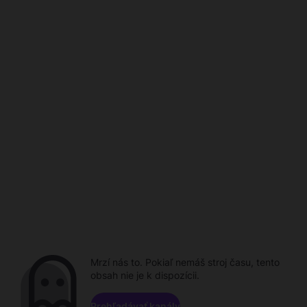
Mrzí nás to. Pokiaľ nemáš stroj času, tento
obsah nie je k dispozícii.
Prehľadávať kanály