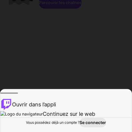
Parcourir les chaînes
Ouvrir dans l’appli
Continuez sur le web
Se connecter
Vous possédez déjà un compte ?
Accueil
Parcourir
Activité
Profil