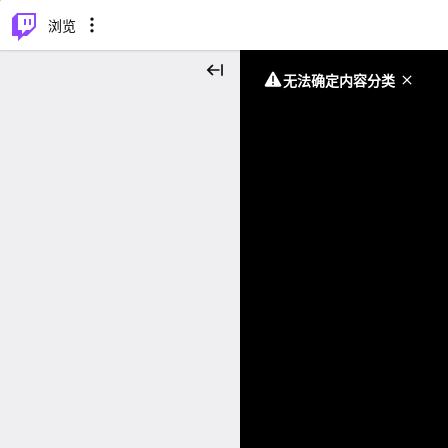
⌥
P
浏览
无法确定内容分类