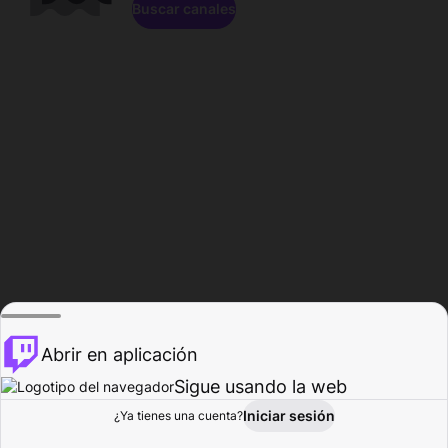
Buscar canales
Abrir en aplicación
Sigue usando la web
Iniciar sesión
Página de
¿Ya tienes una cuenta?
Explorar
Actividad
Perfil
Creador