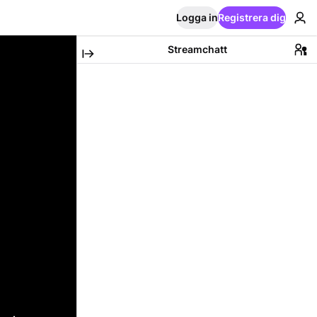
Logga in
Registrera dig
Streamchatt