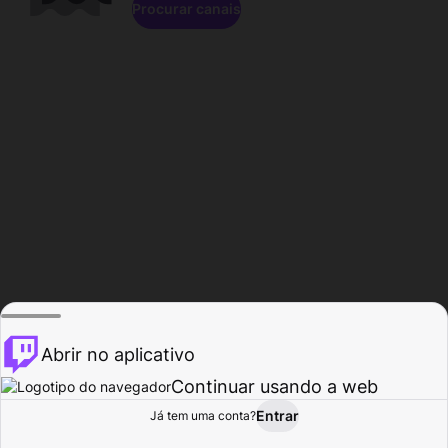
Procurar canais
Abrir no aplicativo
Continuar usando a web
Entrar
Página do
Já tem uma conta?
Procurar
Atividade
Perfil
Criador