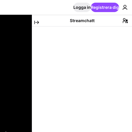
Logga in
Registrera dig
Streamchatt