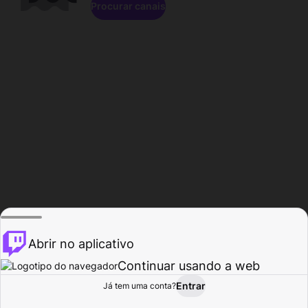
Procurar canais
Abrir no aplicativo
Continuar usando a web
Entrar
Página do
Já tem uma conta?
Procurar
Atividade
Perfil
Criador