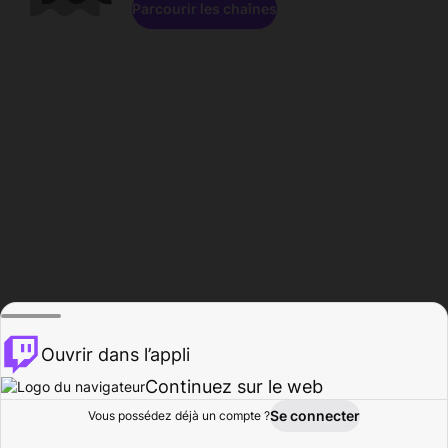
Parcourir les chaînes
Ouvrir dans l’appli
Continuez sur le web
Se connecter
Vous possédez déjà un compte ?
Accueil
Parcourir
Activité
Profil