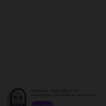
Pahoittelut. Tämä sisältö ei ole
käytettävissä, ellei sinulla ole aikakonetta.
Selaa kanavia