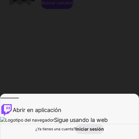
Buscar canales
Abrir en aplicación
Sigue usando la web
Iniciar sesión
Página de
¿Ya tienes una cuenta?
Explorar
Actividad
Perfil
Creador