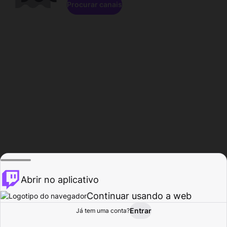
Procurar canais
Abrir no aplicativo
Continuar usando a web
Entrar
Página do
Já tem uma conta?
Procurar
Atividade
Perfil
Criador