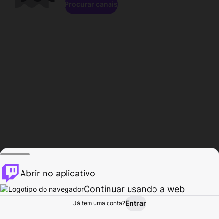
Procurar canais
Abrir no aplicativo
Continuar usando a web
Entrar
Página do
Já tem uma conta?
Procurar
Atividade
Perfil
Criador