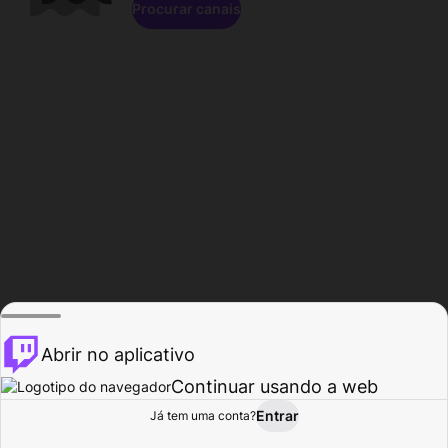
Procurar canais
Abrir no aplicativo
Continuar usando a web
Entrar
Página do
Já tem uma conta?
Procurar
Atividade
Perfil
Criador