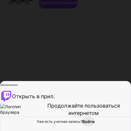
Просмотр каналов
Открыть в прил.
Продолжайте пользоваться
интернетом
Войти
Уже есть учетная запись?
Главная
Просмотр
Действия
Профиль