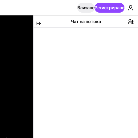
Влизане
Регистриране
Чат на потока