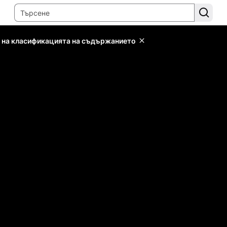
 на класификацията на съдържанието