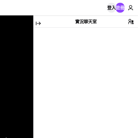
登入
註冊
實況聊天室