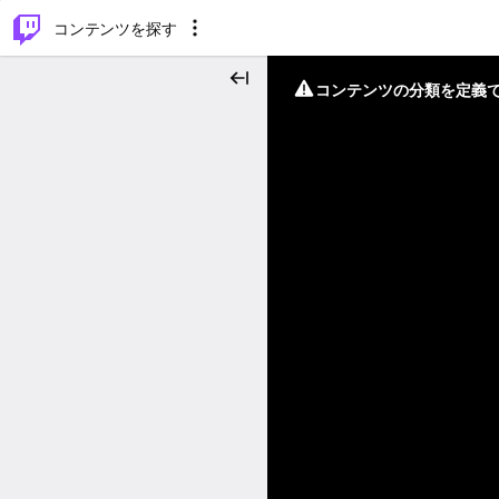
⌥
P
コンテンツを探す
コンテンツの分類を定義