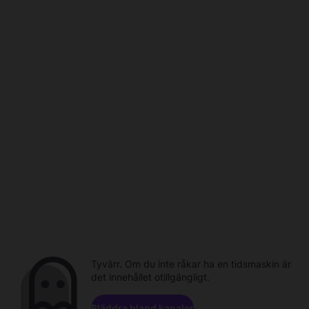
Tyvärr. Om du inte råkar ha en tidsmaskin är
det innehållet otillgängligt.
Bläddra bland kanaler