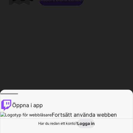
Öppna i app
Fortsätt använda webben
Logga in
Har du redan ett konto?
Hem
Bläddra
Aktivitet
Profil