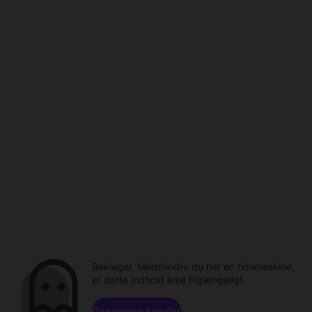
Beklager. Medmindre du har en tidsmaskine,
er dette indhold ikke tilgængeligt.
Gennemse kanaler