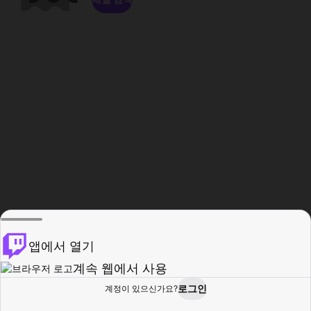
앱에서 열기
계속 웹에서 사용
로그인
계정이 있으신가요?
홈
탐색
활동
프로필