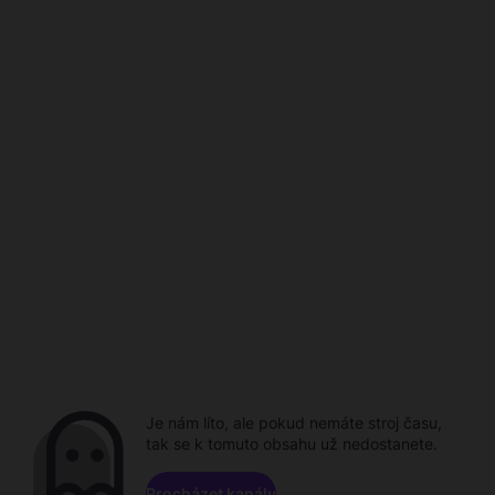
Je nám líto, ale pokud nemáte stroj času,
tak se k tomuto obsahu už nedostanete.
Procházet kanály