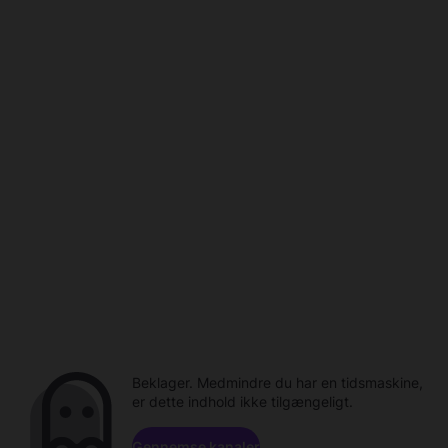
Beklager. Medmindre du har en tidsmaskine,
er dette indhold ikke tilgængeligt.
Gennemse kanaler