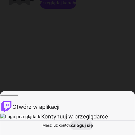
Przeglądaj kanały
Otwórz w aplikacji
Kontynuuj w przeglądarce
Zaloguj się
Masz już konto?
Start
Przeglądaj
Aktywność
Profil