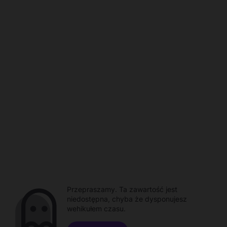
Przepraszamy. Ta zawartość jest
niedostępna, chyba że dysponujesz
wehikułem czasu.