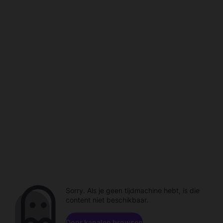
Sorry. Als je geen tijdmachine hebt, is die
content niet beschikbaar.
Door kanalen browsen