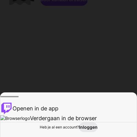
Openen in de app
Verdergaan in de browser
Inloggen
Heb je al een account?
Startpagina
Bladeren
Activiteiten
Profiel