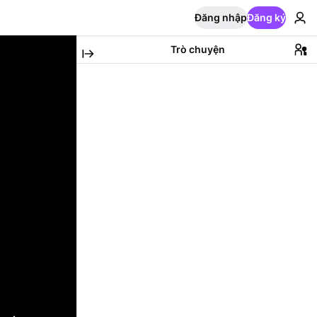
Đăng nhập
Đăng ký
Trò chuyện