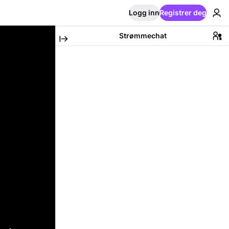
Logg inn
Registrer deg
Strømmechat