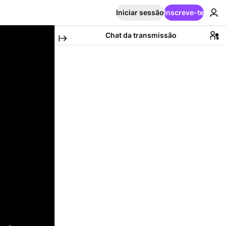
Iniciar sessão
Inscreve-te
Chat da transmissão