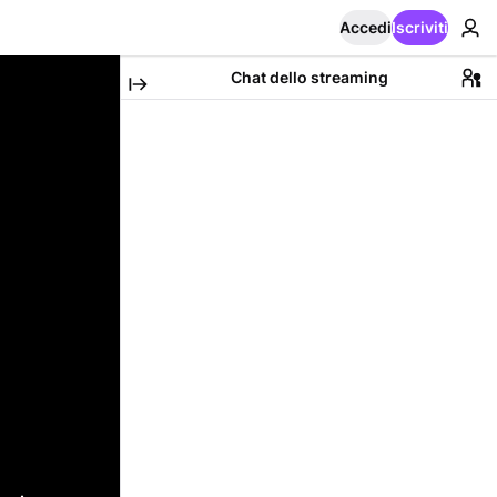
Accedi
Iscriviti
Chat dello streaming