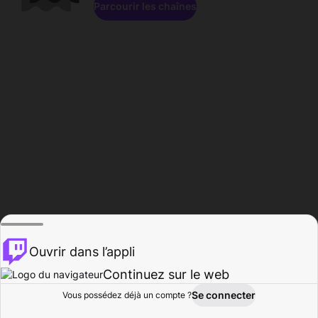
Parcourir les chaînes
Ouvrir dans l’appli
Continuez sur le web
Se connecter
Vous possédez déjà un compte ?
Accueil
Parcourir
Activité
Profil