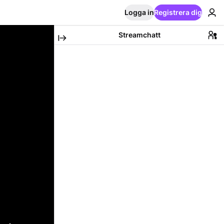
Logga in
Registrera dig
Streamchatt