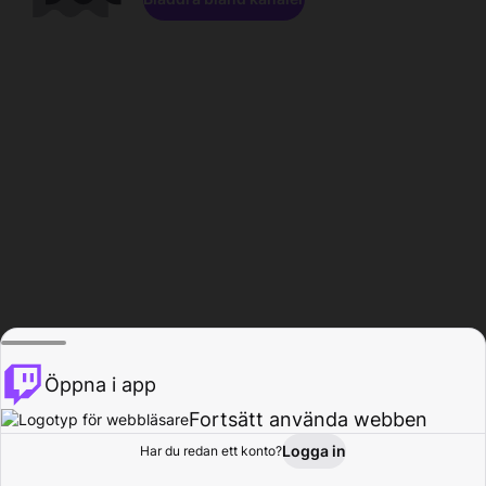
Öppna i app
Fortsätt använda webben
Logga in
Har du redan ett konto?
Hem
Bläddra
Aktivitet
Profil