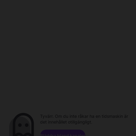
Tyvärr. Om du inte råkar ha en tidsmaskin är
det innehållet otillgängligt.
Bläddra bland kanaler