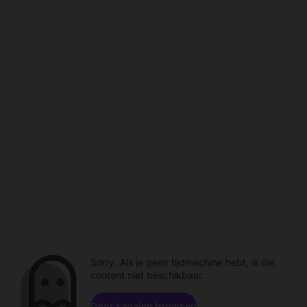
Sorry. Als je geen tijdmachine hebt, is die
content niet beschikbaar.
Door kanalen browsen