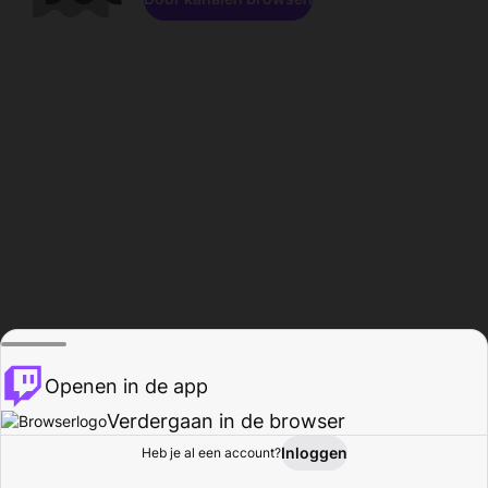
Openen in de app
Verdergaan in de browser
Inloggen
Heb je al een account?
Startpagina
Bladeren
Activiteiten
Profiel