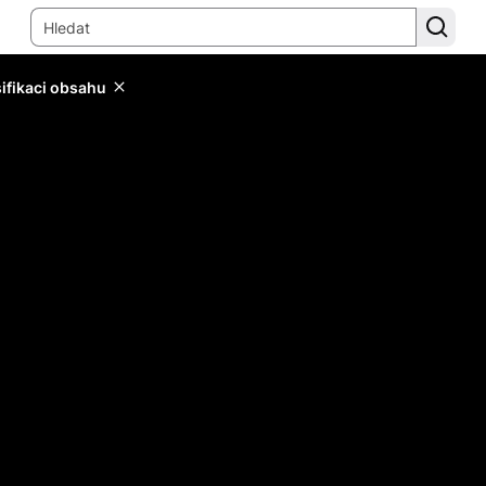
sifikaci obsahu