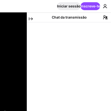
Iniciar sessão
Inscreve-te
Chat da transmissão