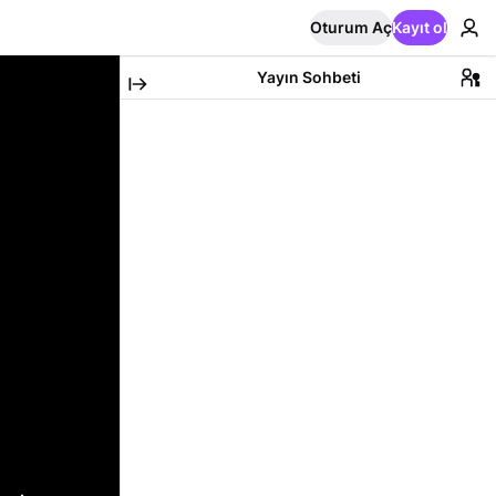
Oturum Aç
Kayıt ol
Yayın Sohbeti