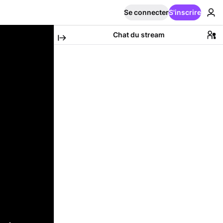
Se connecter
S'inscrire
Chat du stream