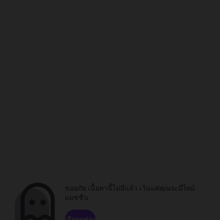
ขออภัย เนื้อหานี้ไม่มีแล้ว เว้นแต่คุณจะมีไทม์
แมชชีน
เรียกดูช่อง