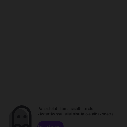
Pahoittelut. Tämä sisältö ei ole
käytettävissä, ellei sinulla ole aikakonetta.
Selaa kanavia