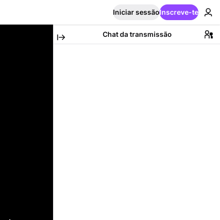
Iniciar sessão
Inscreve-te
Chat da transmissão