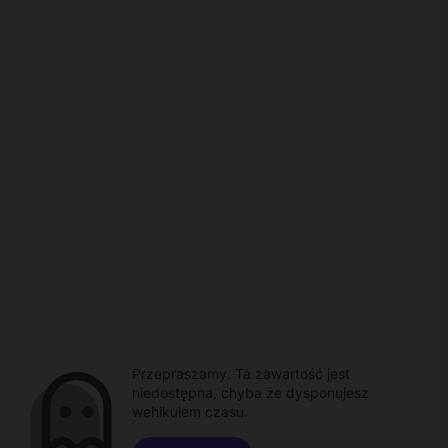
Przepraszamy. Ta zawartość jest
niedostępna, chyba że dysponujesz
wehikułem czasu.