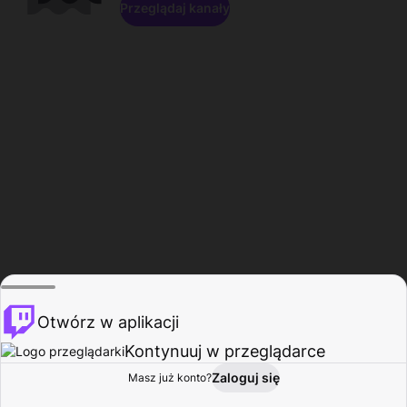
Przeglądaj kanały
Otwórz w aplikacji
Kontynuuj w przeglądarce
Zaloguj się
Masz już konto?
Start
Przeglądaj
Aktywność
Profil