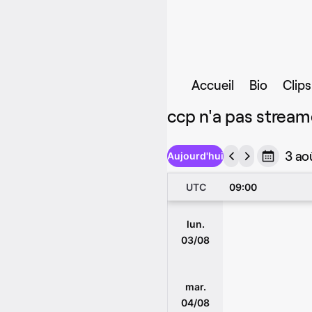
Accueil
Bio
Clips
ccp n'a pas strea
3 ao
Aujourd'hui
UTC
09:00
lun.
03/08
mar.
04/08