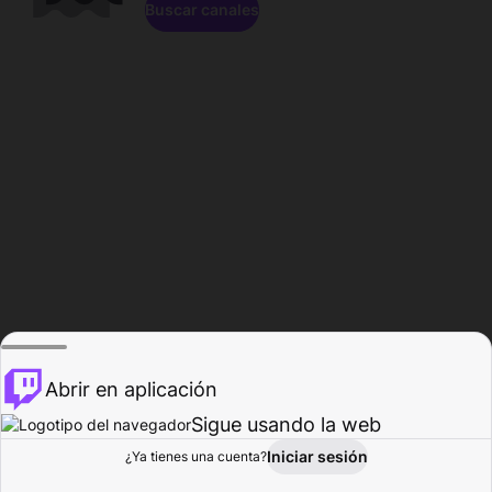
Buscar canales
Abrir en aplicación
Sigue usando la web
Iniciar sesión
Página de
¿Ya tienes una cuenta?
Explorar
Actividad
Perfil
Creador