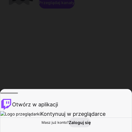
Przeglądaj kanały
Otwórz w aplikacji
Kontynuuj w przeglądarce
Zaloguj się
Masz już konto?
Start
Przeglądaj
Aktywność
Profil