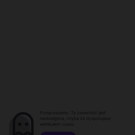
Przepraszamy. Ta zawartość jest
niedostępna, chyba że dysponujesz
wehikułem czasu.