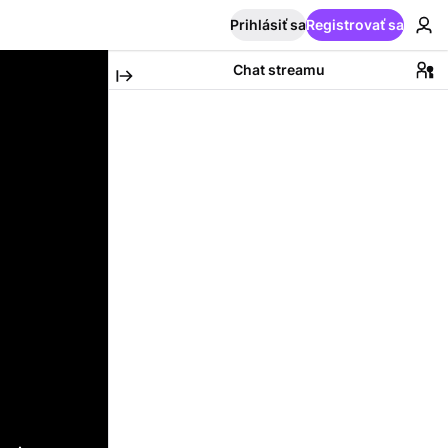
Prihlásiť sa
Registrovať sa
Chat streamu