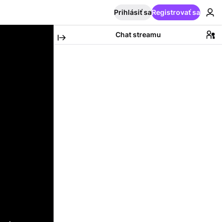
Prihlásiť sa
Registrovať sa
Chat streamu