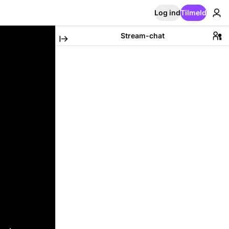
Log ind
Tilmeld
Stream-chat