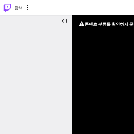
⌥
P
탐색
콘텐츠 분류를 확인하지 