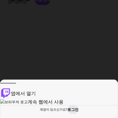
앱에서 열기
계속 웹에서 사용
로그인
계정이 있으신가요?
홈
탐색
활동
프로필