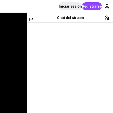
Iniciar sesión
Registrarse
Chat del stream